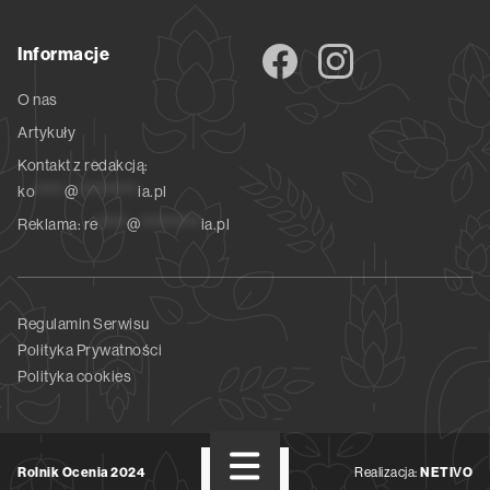
Informacje
O nas
Artykuły
Kontakt z redakcją:
ko
*****
@
**********
ia.pl
Reklama:
re
*****
@
**********
ia.pl
Regulamin Serwisu
Polityka Prywatności
Polityka cookies
Rolnik Ocenia 2024
Realizacja:
NETIVO