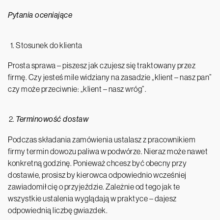
Pytania oceniające
Stosunek do klienta
Prosta sprawa – piszesz jak czujesz się traktowany przez
firmę. Czy jesteś mile widziany na zasadzie „klient – nasz pan”
czy może przeciwnie: „klient – nasz wróg”.
Terminowość dostaw
Podczas składania zamówienia ustalasz z pracownikiem
firmy termin dowozu paliwa w podwórze. Nieraz może nawet
konkretną godzinę. Ponieważ chcesz być obecny przy
dostawie, prosisz by kierowca odpowiednio wcześniej
zawiadomił cię o przyjeździe. Zależnie od tego jak te
wszystkie ustalenia wyglądają w praktyce – dajesz
odpowiednią liczbę gwiazdek.