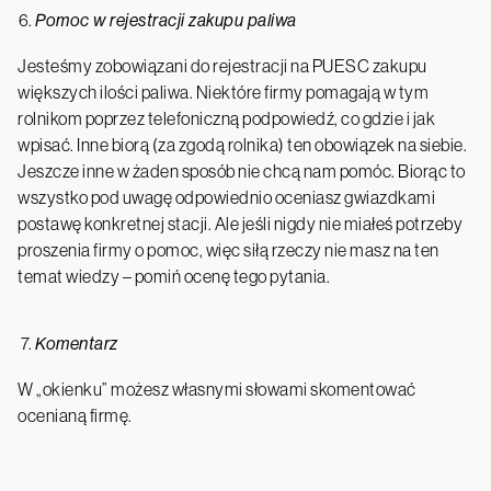
Pomoc w rejestracji zakupu paliwa
Jesteśmy zobowiązani do rejestracji na PUESC zakupu
większych ilości paliwa. Niektóre firmy pomagają w tym
rolnikom poprzez telefoniczną podpowiedź, co gdzie i jak
wpisać. Inne biorą (za zgodą rolnika) ten obowiązek na siebie.
Jeszcze inne w żaden sposób nie chcą nam pomóc. Biorąc to
wszystko pod uwagę odpowiednio oceniasz gwiazdkami
postawę konkretnej stacji. Ale jeśli nigdy nie miałeś potrzeby
proszenia firmy o pomoc, więc siłą rzeczy nie masz na ten
temat wiedzy – pomiń ocenę tego pytania.
Komentarz
W „okienku” możesz własnymi słowami skomentować
ocenianą firmę.