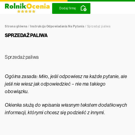
Dodaj firmę
Strona główna
/
Instrukcja Odpowiadania Na Pytania
/
Sprzedaż paliwa
SPRZEDAŻ PALIWA
Sprzedaż paliwa
Ogólna zasada: Miło, jeśli odpowiesz na każde pytanie, ale
jeśli nie wiesz jak odpowiedzieć – nie ma takiego
obowiązku.
Okienka służą do wpisania własnym tekstem dodatkowych
informacji, którymi chcesz się podzielić z innymi.