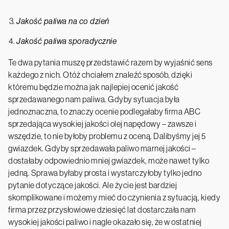
Jakość paliwa na co dzień
Jakość paliwa sporadycznie
Te dwa pytania muszę przedstawić razem by wyjaśnić sens
każdego z nich. Otóż chciałem znaleźć sposób, dzięki
któremu będzie można jak najlepiej ocenić jakość
sprzedawanego nam paliwa. Gdyby sytuacja była
jednoznaczna, to znaczy ocenie podlegałaby firma ABC
sprzedająca wysokiej jakości olej napędowy – zawsze i
wszędzie, to nie byłoby problemu z oceną. Dalibyśmy jej 5
gwiazdek. Gdyby sprzedawała paliwo marnej jakości –
dostałaby odpowiednio mniej gwiazdek, może nawet tylko
jedną. Sprawa byłaby prosta i wystarczyłoby tylko jedno
pytanie dotyczące jakości. Ale życie jest bardziej
skomplikowane i możemy mieć do czynienia z sytuacją, kiedy
firma przez przysłowiowe dziesięć lat dostarczała nam
wysokiej jakości paliwo i nagle okazało się, że w ostatniej