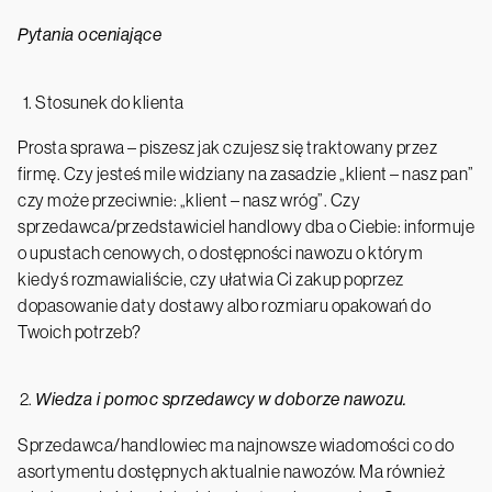
Pytania oceniające
Stosunek do klienta
Prosta sprawa – piszesz jak czujesz się traktowany przez
firmę. Czy jesteś mile widziany na zasadzie „klient – nasz pan”
czy może przeciwnie: „klient – nasz wróg”. Czy
sprzedawca/przedstawiciel handlowy dba o Ciebie: informuje
o upustach cenowych, o dostępności nawozu o którym
kiedyś rozmawialiście, czy ułatwia Ci zakup poprzez
dopasowanie daty dostawy albo rozmiaru opakowań do
Twoich potrzeb?
Wiedza i pomoc sprzedawcy w doborze nawozu.
Sprzedawca/handlowiec ma najnowsze wiadomości co do
asortymentu dostępnych aktualnie nawozów. Ma również