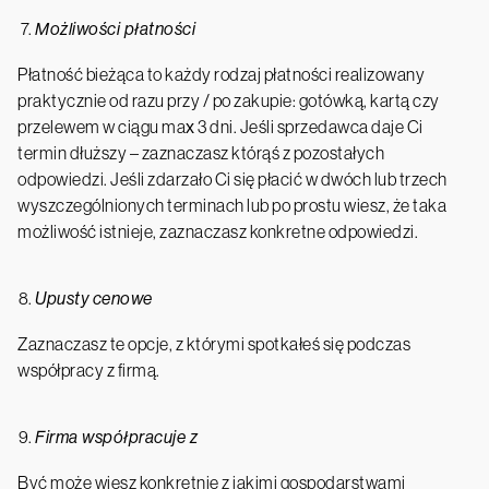
Możliwości płatności
Płatność bieżąca to każdy rodzaj płatności realizowany
praktycznie od razu przy / po zakupie: gotówką, kartą czy
przelewem w ciągu max 3 dni. Jeśli sprzedawca daje Ci
termin dłuższy – zaznaczasz którąś z pozostałych
odpowiedzi. Jeśli zdarzało Ci się płacić w dwóch lub trzech
wyszczególnionych terminach lub po prostu wiesz, że taka
możliwość istnieje, zaznaczasz konkretne odpowiedzi.
Upusty cenowe
Zaznaczasz te opcje, z którymi spotkałeś się podczas
współpracy z firmą.
Firma współpracuje z
Być może wiesz konkretnie z jakimi gospodarstwami