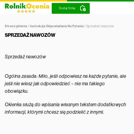
Dodaj firmę
Strona główna
/
Instrukcja Odpowiadania Na Pytania
/
Sprzedaż nawozów
SPRZEDAŻ NAWOZÓW
Sprzedaż nawozów
Ogólna zasada: Miło, jeśli odpowiesz na każde pytanie, ale
jeśli nie wiesz jak odpowiedzieć – nie ma takiego
obowiązku.
Okienka służą do wpisania własnym tekstem dodatkowych
informacji, którymi chcesz się podzielić z innymi.