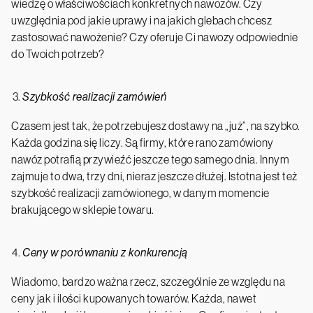
wiedzę o właściwościach konkretnych nawozów. Czy
uwzględnia pod jakie uprawy i na jakich glebach chcesz
zastosować nawożenie? Czy oferuje Ci nawozy odpowiednie
do Twoich potrzeb?
Szybkość realizacji zamówień
Czasem jest tak, że potrzebujesz dostawy na „już”, na szybko.
Każda godzina się liczy. Są firmy, które rano zamówiony
nawóz potrafią przywieźć jeszcze tego samego dnia. Innym
zajmuje to dwa, trzy dni, nieraz jeszcze dłużej. Istotna jest też
szybkość realizacji zamówionego, w danym momencie
brakującego w sklepie towaru.
Ceny w porównaniu z konkurencją
Wiadomo, bardzo ważna rzecz, szczególnie ze względu na
ceny jak i ilości kupowanych towarów. Każda, nawet