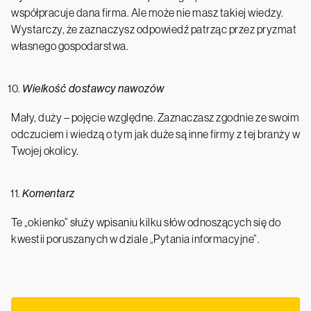
współpracuje dana firma. Ale może nie masz takiej wiedzy.
Wystarczy, że zaznaczysz odpowiedź patrząc przez pryzmat
własnego gospodarstwa.
Wielkość dostawcy nawozów
Mały, duży – pojęcie względne. Zaznaczasz zgodnie ze swoim
odczuciem i wiedzą o tym jak duże są inne firmy z tej branży w
Twojej okolicy.
Komentarz
Te „okienko” służy wpisaniu kilku słów odnoszących się do
kwestii poruszanych w dziale „Pytania informacyjne”.